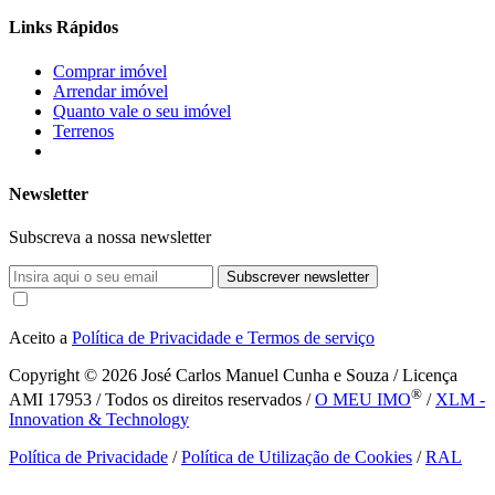
Links Rápidos
Comprar imóvel
Arrendar imóvel
Quanto vale o seu imóvel
Terrenos
Newsletter
Subscreva a nossa newsletter
Subscrever newsletter
Aceito a
Política de Privacidade e Termos de serviço
Copyright © 2026
José Carlos Manuel Cunha e Souza / Licença
®
AMI 17953 / Todos os direitos reservados /
O MEU IMO
/
XLM -
Innovation & Technology
Política de Privacidade
/
Política de Utilização de Cookies
/
RAL