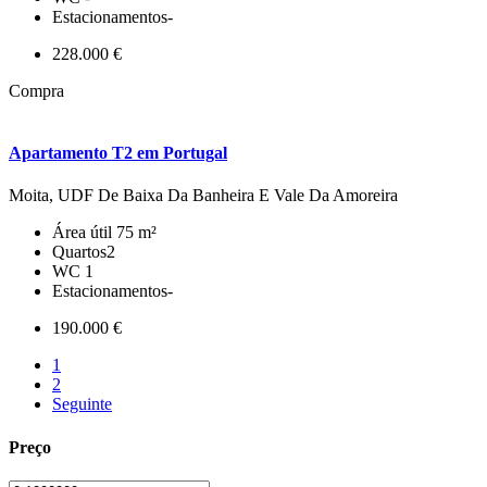
Estacionamentos
-
228.000 €
Compra
Apartamento T2 em Portugal
Moita, UDF De Baixa Da Banheira E Vale Da Amoreira
Área útil
75 m²
Quartos
2
WC
1
Estacionamentos
-
190.000 €
1
2
Seguinte
Preço