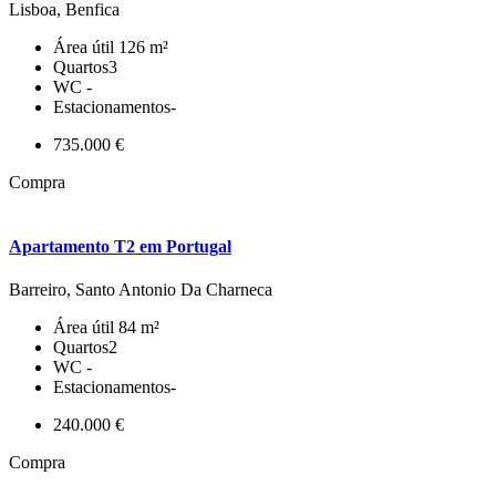
Lisboa, Benfica
Área útil
126 m²
Quartos
3
WC
-
Estacionamentos
-
735.000 €
Compra
Apartamento T2 em Portugal
Barreiro, Santo Antonio Da Charneca
Área útil
84 m²
Quartos
2
WC
-
Estacionamentos
-
240.000 €
Compra