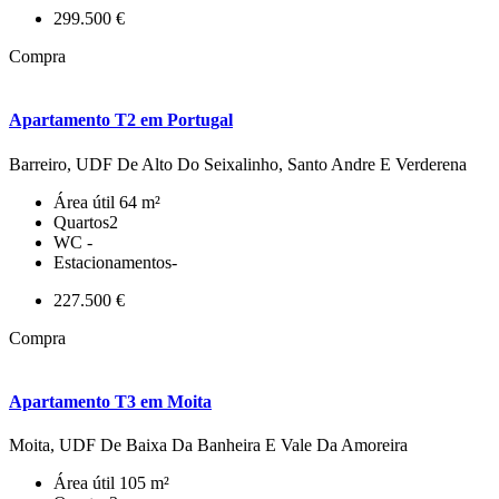
299.500 €
Compra
Apartamento T2 em Portugal
Barreiro, UDF De Alto Do Seixalinho, Santo Andre E Verderena
Área útil
64 m²
Quartos
2
WC
-
Estacionamentos
-
227.500 €
Compra
Apartamento T3 em Moita
Moita, UDF De Baixa Da Banheira E Vale Da Amoreira
Área útil
105 m²