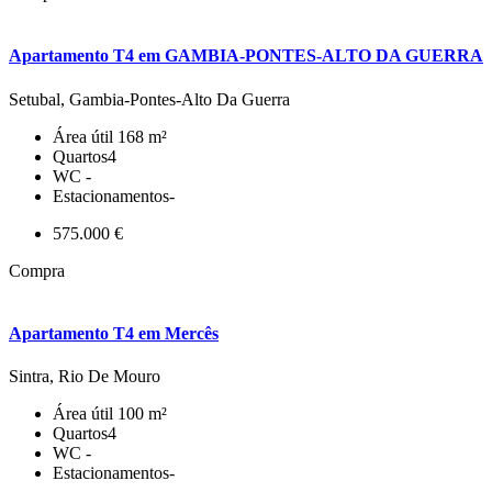
Apartamento T4 em GAMBIA-PONTES-ALTO DA GUERRA
Setubal, Gambia-Pontes-Alto Da Guerra
Área útil
168 m²
Quartos
4
WC
-
Estacionamentos
-
575.000 €
Compra
Apartamento T4 em Mercês
Sintra, Rio De Mouro
Área útil
100 m²
Quartos
4
WC
-
Estacionamentos
-