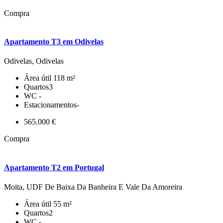
Compra
Apartamento T3 em Odivelas
Odivelas, Odivelas
Área útil
118 m²
Quartos
3
WC
-
Estacionamentos
-
565.000 €
Compra
Apartamento T2 em Portugal
Moita, UDF De Baixa Da Banheira E Vale Da Amoreira
Área útil
55 m²
Quartos
2
WC
-