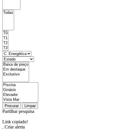
Procurar
Limpar
Partilhar pesquisa
Link copiado!
Criar alerta