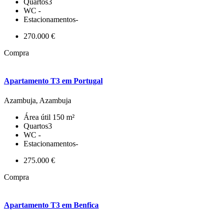
Quartos
3
WC
-
Estacionamentos
-
270.000 €
Compra
Apartamento T3 em Portugal
Azambuja, Azambuja
Área útil
150 m²
Quartos
3
WC
-
Estacionamentos
-
275.000 €
Compra
Apartamento T3 em Benfica