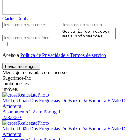
Carlos Cunha
Aceito a
Política de Privacidade e Termos de serviço
Enviar mensagem
Mensagem enviada com sucesso.
Sugerimos-lhe
também estes
imóveis
Moita, União Das Freguesias De Baixa Da Banheira E Vale Da
Amoreira
Apartamento T2 em Portugal
228.000 €
Moita, União Das Freguesias De Baixa Da Banheira E Vale Da
Amoreira
Apartamento T2 em Portugal