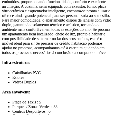
embutidos, proporcionando funcionalidade, conforto e excelente
arrumação. A cozinha, semi-equipada com exaustor, forno, placa
vitrocerâmica e esquentador inteligente, encontra-se pronta a usar e
oferece ainda grande potencial para ser personalizada ao seu estilo.
Para maior comodidade, o apartamento dispõe de janelas com vidro
duplo, garantindo isolamento térmico e acústico, tornando o
ambiente mais confortável em todas as estações do ano. Se procura
um apartamento bem localizado, cheio de luz, pronto a habitar e
com possibilidade de se tornar no lar dos seus sonhos, este é o
imóvel ideal para si! Se precisar de crédito habitação podemos
ajudar no processo, acompanhamos até à escritura ajudando em
todos os processos necessários à conclusão da compra do imóvel.
Infra-estruturas
Caixilharias PVC
Estores
Vidros Duplos
Área envolvente
Praça de Taxis :
5
Parques / Zonas Verdes :
38
Centros Desportivos :
6