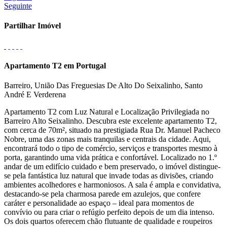
Seguinte
Partilhar Imóvel
Apartamento T2 em Portugal
Barreiro, União Das Freguesias De Alto Do Seixalinho, Santo
André E Verderena
Apartamento T2 com Luz Natural e Localização Privilegiada no
Barreiro Alto Seixalinho. Descubra este excelente apartamento T2,
com cerca de 70m², situado na prestigiada Rua Dr. Manuel Pacheco
Nobre, uma das zonas mais tranquilas e centrais da cidade. Aqui,
encontrará todo o tipo de comércio, serviços e transportes mesmo à
porta, garantindo uma vida prática e confortável. Localizado no 1.º
andar de um edifício cuidado e bem preservado, o imóvel distingue-
se pela fantástica luz natural que invade todas as divisões, criando
ambientes acolhedores e harmoniosos. A sala é ampla e convidativa,
destacando-se pela charmosa parede em azulejos, que confere
caráter e personalidade ao espaço – ideal para momentos de
convívio ou para criar o refúgio perfeito depois de um dia intenso.
Os dois quartos oferecem chão flutuante de qualidade e roupeiros