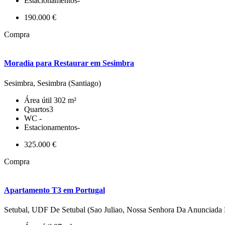
Estacionamentos
-
190.000 €
Compra
Moradia para Restaurar em Sesimbra
Sesimbra, Sesimbra (Santiago)
Área útil
302 m²
Quartos
3
WC
-
Estacionamentos
-
325.000 €
Compra
Apartamento T3 em Portugal
Setubal, UDF De Setubal (Sao Juliao, Nossa Senhora Da Anunciada 