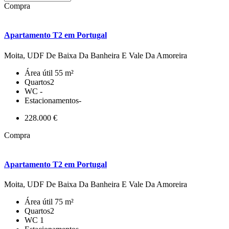
Compra
Apartamento T2 em Portugal
Moita, UDF De Baixa Da Banheira E Vale Da Amoreira
Área útil
55 m²
Quartos
2
WC
-
Estacionamentos
-
228.000 €
Compra
Apartamento T2 em Portugal
Moita, UDF De Baixa Da Banheira E Vale Da Amoreira
Área útil
75 m²
Quartos
2
WC
1