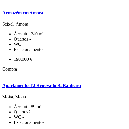
Armazém em Amora
Seixal, Amora
Área útil
240 m²
Quartos
-
WC
-
Estacionamentos
-
190.000 €
Compra
Apartamento T2 Renovado B. Banheira
Moita, Moita
Área útil
89 m²
Quartos
2
WC
-
Estacionamentos
-