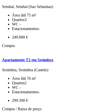
Setubal, Setubal (Sao Sebastiao)
Área útil
75 m²
Quartos
3
WC
-
Estacionamentos
-
249.000 €
Compra
Apartamento T2 em Sesimbra
Sesimbra, Sesimbra (Castelo)
Área útil
76 m²
Quartos
2
WC
-
Estacionamentos
-
299.500 €
Compra / Baixa de preço