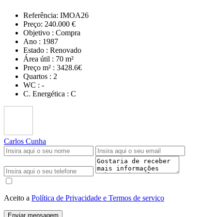
Referência:
IMOA26
Preço:
240.000 €
Objetivo :
Compra
Ano :
1987
Estado :
Renovado
Área útil :
70 m²
Preço m² :
3428.6€
Quartos :
2
WC :
-
C. Energética :
C
Carlos Cunha
Aceito a
Política de Privacidade e Termos de serviço
Enviar mensagem