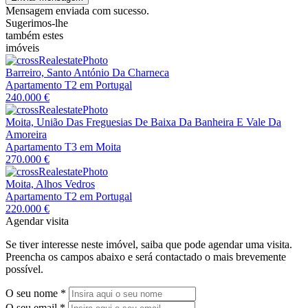
Mensagem enviada com sucesso.
Sugerimos-lhe
também estes
imóveis
Barreiro, Santo António Da Charneca
Apartamento T2 em Portugal
240.000 €
Moita, União Das Freguesias De Baixa Da Banheira E Vale Da
Amoreira
Apartamento T3 em Moita
270.000 €
Moita, Alhos Vedros
Apartamento T2 em Portugal
220.000 €
Agendar visita
Se tiver interesse neste imóvel, saiba que pode agendar uma visita.
Preencha os campos abaixo e será contactado o mais brevemente
possível.
O seu nome
*
O seu email
*