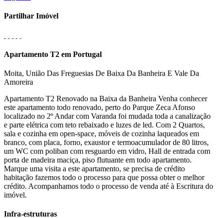
Partilhar Imóvel
Apartamento T2 em Portugal
Moita, União Das Freguesias De Baixa Da Banheira E Vale Da
Amoreira
Apartamento T2 Renovado na Baixa da Banheira Venha conhecer
este apartamento todo renovado, perto do Parque Zeca Afonso
localizado no 2º Andar com Varanda foi mudada toda a canalização
e parte elétrica com teto rebaixado e luzes de led. Com 2 Quartos,
sala e cozinha em open-space, móveis de cozinha laqueados em
branco, com placa, forno, exaustor e termoacumulador de 80 litros,
um WC com poliban com resguardo em vidro, Hall de entrada com
porta de madeira maciça, piso flutuante em todo apartamento.
Marque uma visita a este apartamento, se precisa de crédito
habitação fazemos todo o processo para que possa obter o melhor
crédito. Acompanhamos todo o processo de venda até à Escritura do
imóvel.
Infra-estruturas