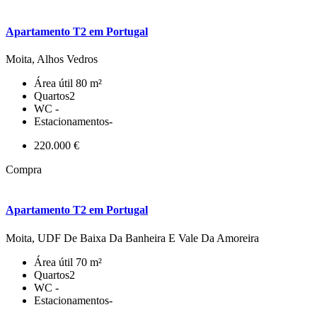
Apartamento T2 em Portugal
Moita, Alhos Vedros
Área útil
80 m²
Quartos
2
WC
-
Estacionamentos
-
220.000 €
Compra
Apartamento T2 em Portugal
Moita, UDF De Baixa Da Banheira E Vale Da Amoreira
Área útil
70 m²
Quartos
2
WC
-
Estacionamentos
-