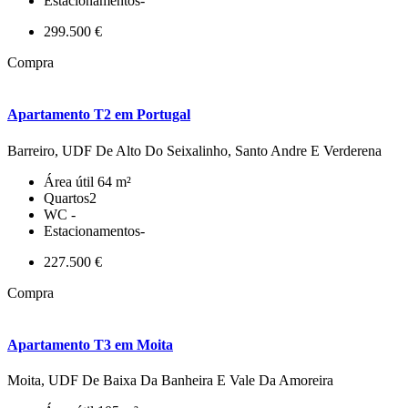
Estacionamentos
-
299.500 €
Compra
Apartamento T2 em Portugal
Barreiro, UDF De Alto Do Seixalinho, Santo Andre E Verderena
Área útil
64 m²
Quartos
2
WC
-
Estacionamentos
-
227.500 €
Compra
Apartamento T3 em Moita
Moita, UDF De Baixa Da Banheira E Vale Da Amoreira