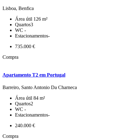
Lisboa, Benfica
Área útil
126 m²
Quartos
3
WC
-
Estacionamentos
-
735.000 €
Compra
Apartamento T2 em Portugal
Barreiro, Santo Antonio Da Charneca
Área útil
84 m²
Quartos
2
WC
-
Estacionamentos
-
240.000 €
Compra