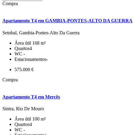
Compra
Apartamento T4 em GAMBIA-PONTES-ALTO DA GUERRA
Setubal, Gambia-Pontes-Alto Da Guerra
Área útil
168 m²
Quartos
4
WC
-
Estacionamentos
-
575.000 €
Compra
Apartamento T4 em Mercês
Sintra, Rio De Mouro
Área útil
100 m²
Quartos
4
WC
-