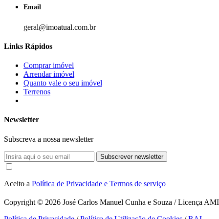
Email
geral@imoatual.com.br
Links Rápidos
Comprar imóvel
Arrendar imóvel
Quanto vale o seu imóvel
Terrenos
Newsletter
Subscreva a nossa newsletter
Subscrever newsletter
Aceito a
Política de Privacidade e Termos de serviço
Copyright © 2026
José Carlos Manuel Cunha e Souza / Licença AMI 1
Política de Privacidade
/
Política de Utilização de Cookies
/
RAL