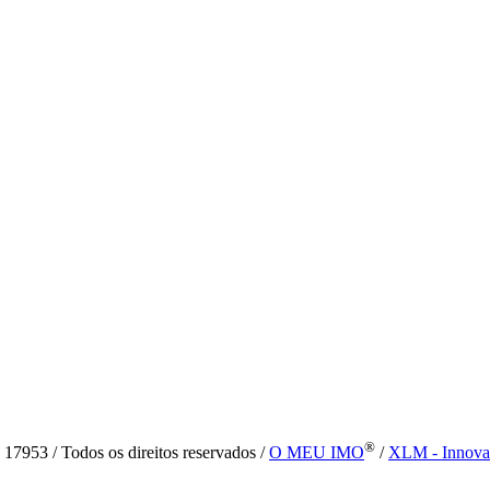
®
7953 / Todos os direitos reservados /
O MEU IMO
/
XLM - Innova