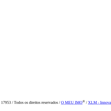
®
7953 / Todos os direitos reservados /
O MEU IMO
/
XLM - Innova