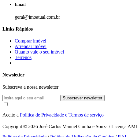
Email
geral@imoatual.com.br
Links Rápidos
Comprar imóvel
Arrendar imóvel
Quanto vale o seu imóvel
Terrenos
Newsletter
Subscreva a nossa newsletter
Subscrever newsletter
Aceito a
Política de Privacidade e Termos de serviço
Copyright © 2026
José Carlos Manuel Cunha e Souza / Licença AMI 1
Política de Privacidade
/
Política de Utilização de Cookies
/
RAL