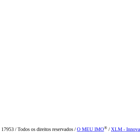
®
7953 / Todos os direitos reservados /
O MEU IMO
/
XLM - Innova