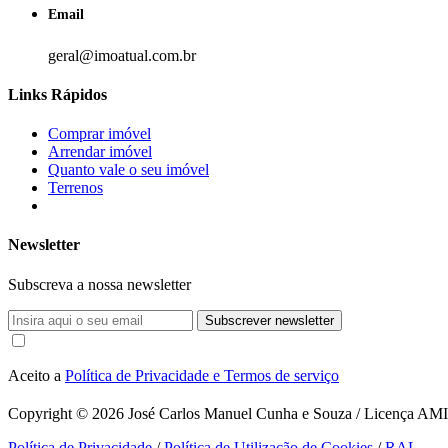
Email
geral@imoatual.com.br
Links Rápidos
Comprar imóvel
Arrendar imóvel
Quanto vale o seu imóvel
Terrenos
Newsletter
Subscreva a nossa newsletter
Subscrever newsletter
Aceito a
Política de Privacidade e Termos de serviço
Copyright © 2026
José Carlos Manuel Cunha e Souza / Licença AMI 1
Política de Privacidade
/
Política de Utilização de Cookies
/
RAL