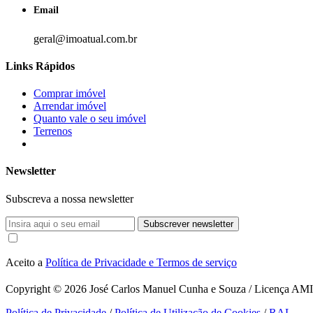
Email
geral@imoatual.com.br
Links Rápidos
Comprar imóvel
Arrendar imóvel
Quanto vale o seu imóvel
Terrenos
Newsletter
Subscreva a nossa newsletter
Subscrever newsletter
Aceito a
Política de Privacidade e Termos de serviço
Copyright © 2026
José Carlos Manuel Cunha e Souza / Licença AMI 1
Política de Privacidade
/
Política de Utilização de Cookies
/
RAL