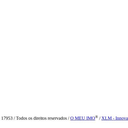
®
7953 / Todos os direitos reservados /
O MEU IMO
/
XLM - Innova