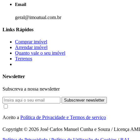
Email
geral@imoatual.com.br
Links Rápidos
Comprar imóvel
Arrendar imóvel
Quanto vale o seu imóvel
Terrenos
Newsletter
Subscreva a nossa newsletter
Subscrever newsletter
Aceito a
Política de Privacidade e Termos de serviço
Copyright © 2026
José Carlos Manuel Cunha e Souza / Licença AMI 1
Política de Privacidade
/
Política de Utilização de Cookies
/
RAL