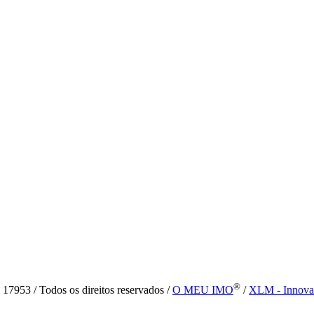
®
7953 / Todos os direitos reservados /
O MEU IMO
/
XLM - Innova