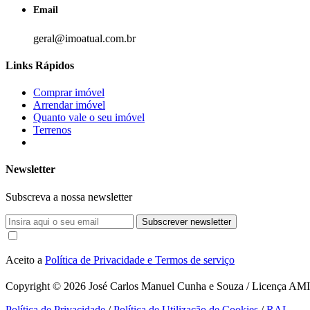
Email
geral@imoatual.com.br
Links Rápidos
Comprar imóvel
Arrendar imóvel
Quanto vale o seu imóvel
Terrenos
Newsletter
Subscreva a nossa newsletter
Subscrever newsletter
Aceito a
Política de Privacidade e Termos de serviço
Copyright © 2026
José Carlos Manuel Cunha e Souza / Licença AMI 1
Política de Privacidade
/
Política de Utilização de Cookies
/
RAL