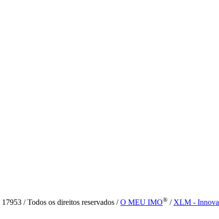
®
7953 / Todos os direitos reservados /
O MEU IMO
/
XLM - Innova