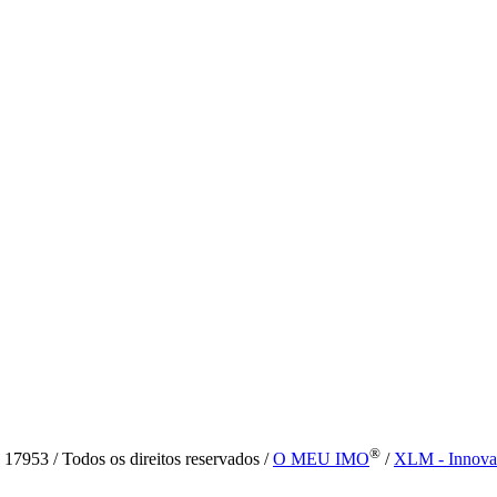
®
7953 / Todos os direitos reservados /
O MEU IMO
/
XLM - Innova