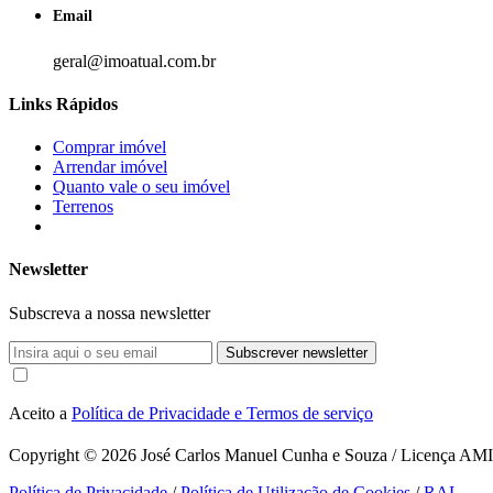
Email
geral@imoatual.com.br
Links Rápidos
Comprar imóvel
Arrendar imóvel
Quanto vale o seu imóvel
Terrenos
Newsletter
Subscreva a nossa newsletter
Subscrever newsletter
Aceito a
Política de Privacidade e Termos de serviço
Copyright © 2026
José Carlos Manuel Cunha e Souza / Licença AMI 1
Política de Privacidade
/
Política de Utilização de Cookies
/
RAL