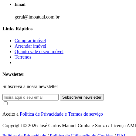
Email
geral@imoatual.com.br
Links Rápidos
Comprar imóvel
Arrendar imóvel
Quanto vale o seu imóvel
Terrenos
Newsletter
Subscreva a nossa newsletter
Subscrever newsletter
Aceito a
Política de Privacidade e Termos de serviço
Copyright © 2026
José Carlos Manuel Cunha e Souza / Licença AMI 1
Política de Privacidade
/
Política de Utilização de Cookies
/
RAL