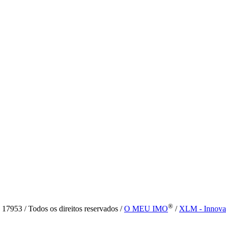
®
7953 / Todos os direitos reservados /
O MEU IMO
/
XLM - Innova