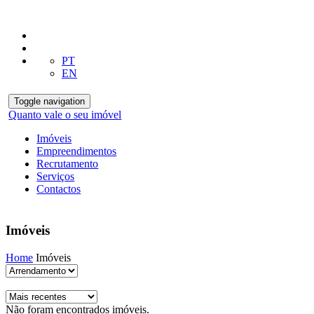
PT
EN
Toggle navigation
Quanto vale o seu imóvel
Imóveis
Empreendimentos
Recrutamento
Serviços
Contactos
Imóveis
Home
Imóveis
Não foram encontrados imóveis.