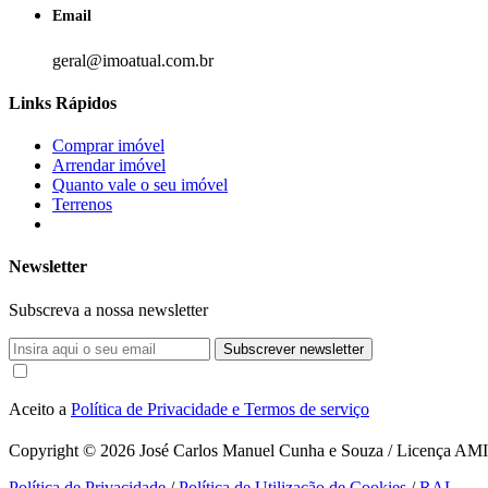
Email
geral@imoatual.com.br
Links Rápidos
Comprar imóvel
Arrendar imóvel
Quanto vale o seu imóvel
Terrenos
Newsletter
Subscreva a nossa newsletter
Subscrever newsletter
Aceito a
Política de Privacidade e Termos de serviço
Copyright © 2026
José Carlos Manuel Cunha e Souza / Licença AMI 1
Política de Privacidade
/
Política de Utilização de Cookies
/
RAL