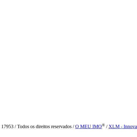
®
7953 / Todos os direitos reservados /
O MEU IMO
/
XLM - Innova