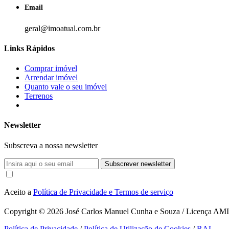
Email
geral@imoatual.com.br
Links Rápidos
Comprar imóvel
Arrendar imóvel
Quanto vale o seu imóvel
Terrenos
Newsletter
Subscreva a nossa newsletter
Subscrever newsletter
Aceito a
Política de Privacidade e Termos de serviço
Copyright © 2026
José Carlos Manuel Cunha e Souza / Licença AMI 1
Política de Privacidade
/
Política de Utilização de Cookies
/
RAL