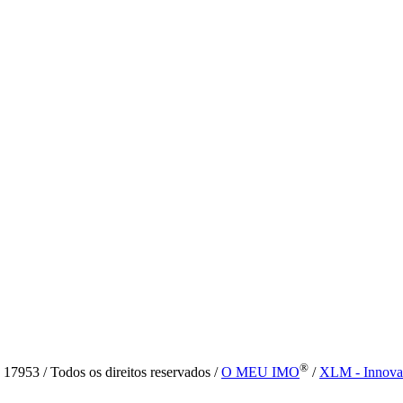
®
7953 / Todos os direitos reservados /
O MEU IMO
/
XLM - Innova