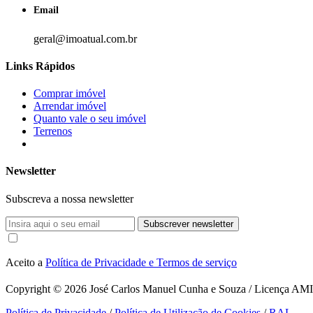
Email
geral@imoatual.com.br
Links Rápidos
Comprar imóvel
Arrendar imóvel
Quanto vale o seu imóvel
Terrenos
Newsletter
Subscreva a nossa newsletter
Subscrever newsletter
Aceito a
Política de Privacidade e Termos de serviço
Copyright © 2026
José Carlos Manuel Cunha e Souza / Licença AMI 1
Política de Privacidade
/
Política de Utilização de Cookies
/
RAL