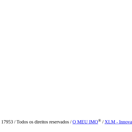
®
7953 / Todos os direitos reservados /
O MEU IMO
/
XLM - Innova