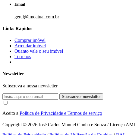
Email
geral@imoatual.com.br
Links Rápidos
Comprar imóvel
Arrendar imóvel
Quanto vale o seu imóvel
Terrenos
Newsletter
Subscreva a nossa newsletter
Subscrever newsletter
Aceito a
Política de Privacidade e Termos de serviço
Copyright © 2026
José Carlos Manuel Cunha e Souza / Licença AMI 1
Política de Privacidade
/
Política de Utilização de Cookies
/
RAL