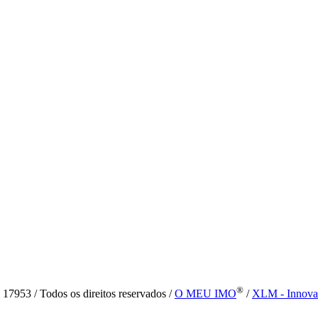
®
7953 / Todos os direitos reservados /
O MEU IMO
/
XLM - Innova