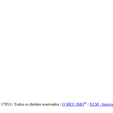
®
7953 / Todos os direitos reservados /
O MEU IMO
/
XLM - Innova