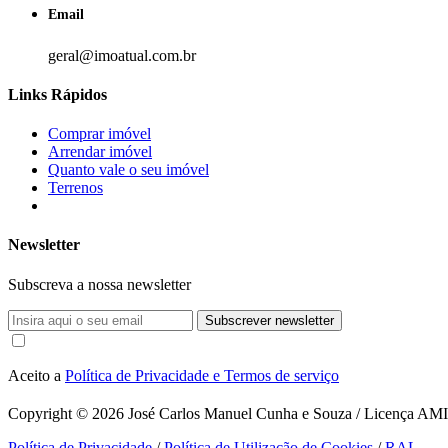
Email
geral@imoatual.com.br
Links Rápidos
Comprar imóvel
Arrendar imóvel
Quanto vale o seu imóvel
Terrenos
Newsletter
Subscreva a nossa newsletter
Subscrever newsletter
Aceito a
Política de Privacidade e Termos de serviço
Copyright © 2026
José Carlos Manuel Cunha e Souza / Licença AMI 1
Política de Privacidade
/
Política de Utilização de Cookies
/
RAL