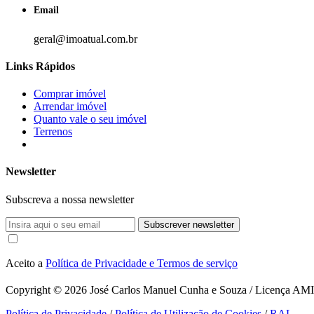
Email
geral@imoatual.com.br
Links Rápidos
Comprar imóvel
Arrendar imóvel
Quanto vale o seu imóvel
Terrenos
Newsletter
Subscreva a nossa newsletter
Subscrever newsletter
Aceito a
Política de Privacidade e Termos de serviço
Copyright © 2026
José Carlos Manuel Cunha e Souza / Licença AMI 1
Política de Privacidade
/
Política de Utilização de Cookies
/
RAL