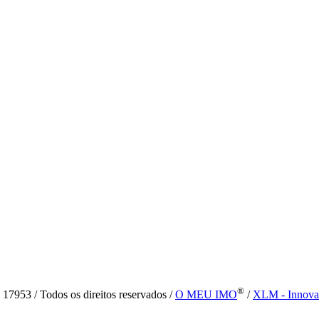
®
7953 / Todos os direitos reservados /
O MEU IMO
/
XLM - Innova