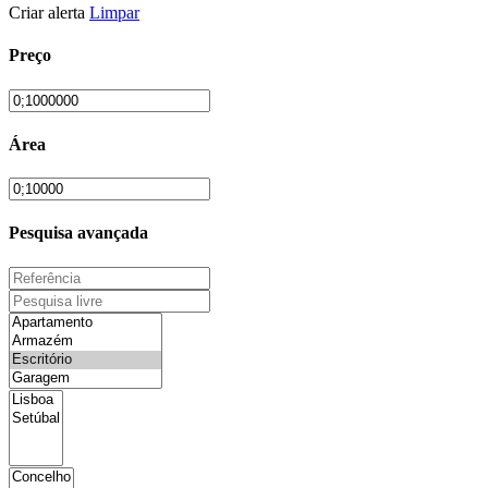
Criar alerta
Limpar
Preço
Área
Pesquisa avançada