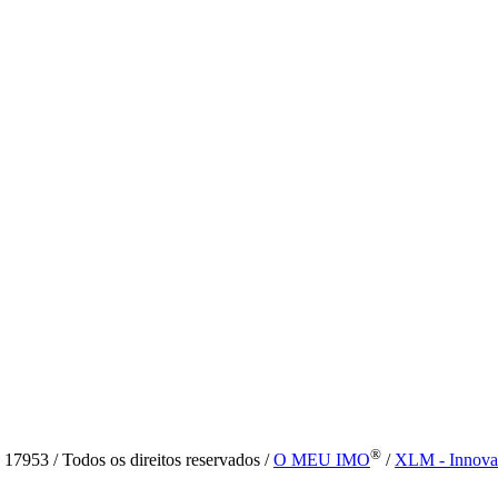
®
7953 / Todos os direitos reservados /
O MEU IMO
/
XLM - Innova