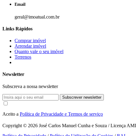
Email
geral@imoatual.com.br
Links Rápidos
Comprar imóvel
Arrendar imóvel
Quanto vale o seu imóvel
Terrenos
Newsletter
Subscreva a nossa newsletter
Subscrever newsletter
Aceito a
Política de Privacidade e Termos de serviço
Copyright © 2026
José Carlos Manuel Cunha e Souza / Licença AMI 1
Política de Privacidade
/
Política de Utilização de Cookies
/
RAL