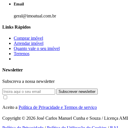
Email
geral@imoatual.com.br
Links Rápidos
Comprar imóvel
Arrendar imóvel
Quanto vale o seu imóvel
Terrenos
Newsletter
Subscreva a nossa newsletter
Subscrever newsletter
Aceito a
Política de Privacidade e Termos de serviço
Copyright © 2026
José Carlos Manuel Cunha e Souza / Licença AMI 1
Política de Privacidade
/
Política de Utilização de Cookies
/
RAL