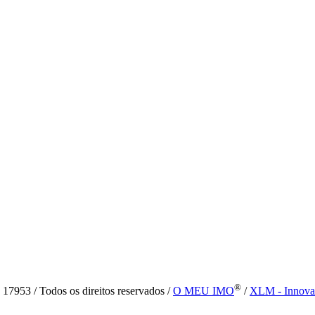
®
7953 / Todos os direitos reservados /
O MEU IMO
/
XLM - Innova