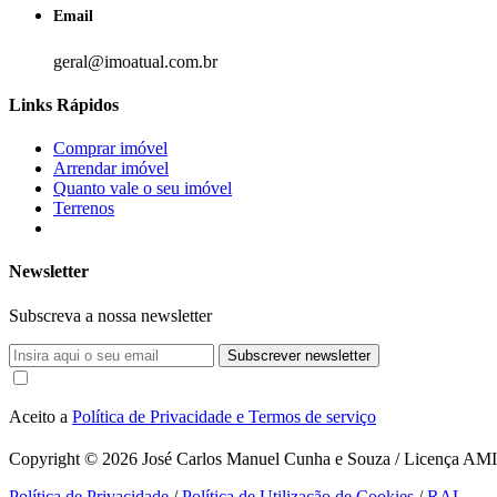
Email
geral@imoatual.com.br
Links Rápidos
Comprar imóvel
Arrendar imóvel
Quanto vale o seu imóvel
Terrenos
Newsletter
Subscreva a nossa newsletter
Subscrever newsletter
Aceito a
Política de Privacidade e Termos de serviço
Copyright © 2026
José Carlos Manuel Cunha e Souza / Licença AMI 1
Política de Privacidade
/
Política de Utilização de Cookies
/
RAL