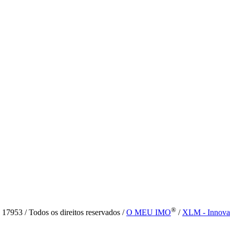
®
7953 / Todos os direitos reservados /
O MEU IMO
/
XLM - Innova