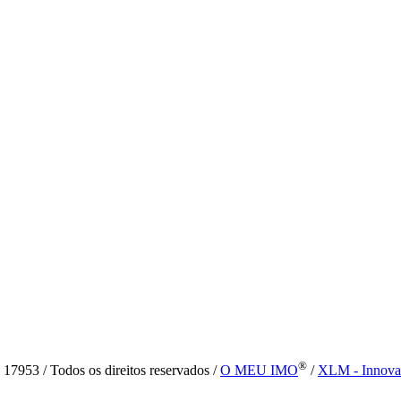
®
7953 / Todos os direitos reservados /
O MEU IMO
/
XLM - Innova