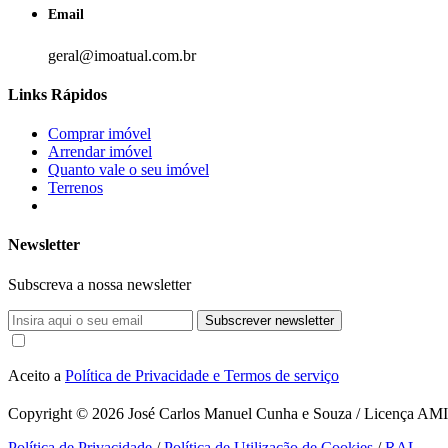
Email
geral@imoatual.com.br
Links Rápidos
Comprar imóvel
Arrendar imóvel
Quanto vale o seu imóvel
Terrenos
Newsletter
Subscreva a nossa newsletter
Subscrever newsletter
Aceito a
Política de Privacidade e Termos de serviço
Copyright © 2026
José Carlos Manuel Cunha e Souza / Licença AMI 1
Política de Privacidade
/
Política de Utilização de Cookies
/
RAL