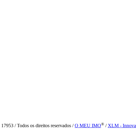
®
7953 / Todos os direitos reservados /
O MEU IMO
/
XLM - Innova