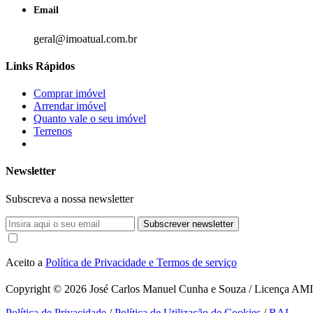
Email
geral@imoatual.com.br
Links Rápidos
Comprar imóvel
Arrendar imóvel
Quanto vale o seu imóvel
Terrenos
Newsletter
Subscreva a nossa newsletter
Subscrever newsletter
Aceito a
Política de Privacidade e Termos de serviço
Copyright © 2026
José Carlos Manuel Cunha e Souza / Licença AMI 1
Política de Privacidade
/
Política de Utilização de Cookies
/
RAL