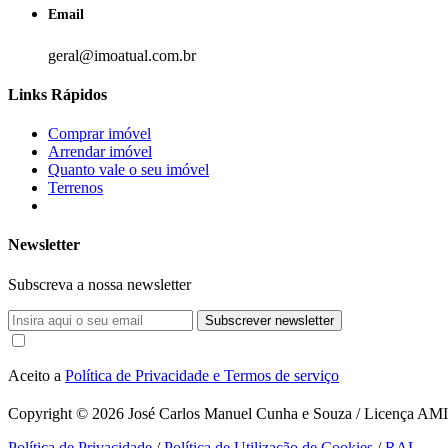
Email
geral@imoatual.com.br
Links Rápidos
Comprar imóvel
Arrendar imóvel
Quanto vale o seu imóvel
Terrenos
Newsletter
Subscreva a nossa newsletter
Subscrever newsletter
Aceito a
Política de Privacidade e Termos de serviço
Copyright © 2026
José Carlos Manuel Cunha e Souza / Licença AMI 1
Política de Privacidade
/
Política de Utilização de Cookies
/
RAL