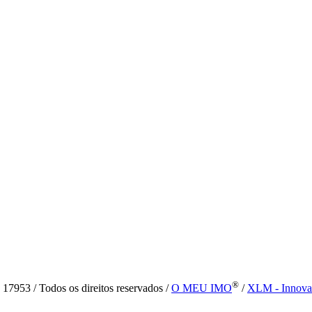
®
7953 / Todos os direitos reservados /
O MEU IMO
/
XLM - Innova