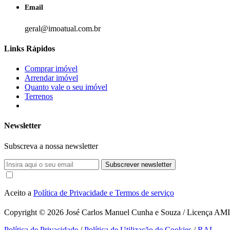
Email
geral@imoatual.com.br
Links Rápidos
Comprar imóvel
Arrendar imóvel
Quanto vale o seu imóvel
Terrenos
Newsletter
Subscreva a nossa newsletter
Subscrever newsletter
Aceito a
Política de Privacidade e Termos de serviço
Copyright © 2026
José Carlos Manuel Cunha e Souza / Licença AMI 1
Política de Privacidade
/
Política de Utilização de Cookies
/
RAL