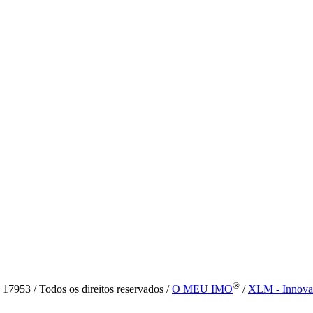
®
7953 / Todos os direitos reservados /
O MEU IMO
/
XLM - Innova