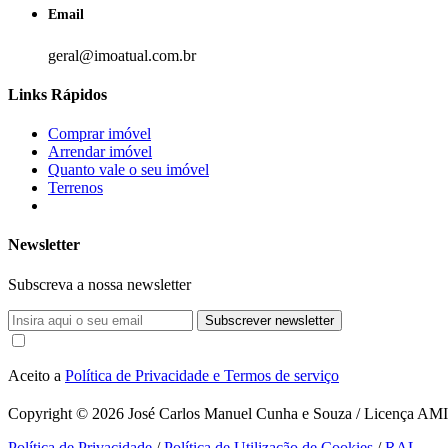
Email
geral@imoatual.com.br
Links Rápidos
Comprar imóvel
Arrendar imóvel
Quanto vale o seu imóvel
Terrenos
Newsletter
Subscreva a nossa newsletter
Subscrever newsletter
Aceito a
Política de Privacidade e Termos de serviço
Copyright © 2026
José Carlos Manuel Cunha e Souza / Licença AMI 1
Política de Privacidade
/
Política de Utilização de Cookies
/
RAL