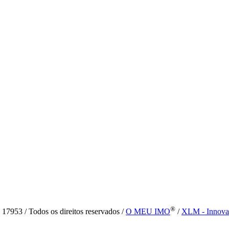
®
7953 / Todos os direitos reservados /
O MEU IMO
/
XLM - Innova