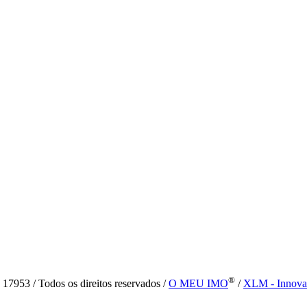
®
7953 / Todos os direitos reservados /
O MEU IMO
/
XLM - Innova