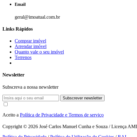
Email
geral@imoatual.com.br
Links Rápidos
Comprar imóvel
Arrendar imóvel
Quanto vale o seu imóvel
Terrenos
Newsletter
Subscreva a nossa newsletter
Subscrever newsletter
Aceito a
Política de Privacidade e Termos de serviço
Copyright © 2026
José Carlos Manuel Cunha e Souza / Licença AMI 1
Política de Privacidade
/
Política de Utilização de Cookies
/
RAL