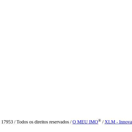
®
7953 / Todos os direitos reservados /
O MEU IMO
/
XLM - Innova