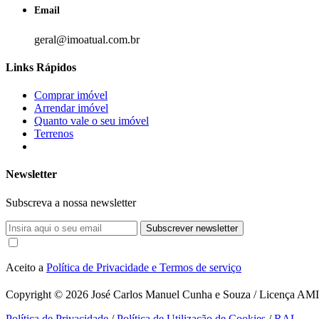
Email
geral@imoatual.com.br
Links Rápidos
Comprar imóvel
Arrendar imóvel
Quanto vale o seu imóvel
Terrenos
Newsletter
Subscreva a nossa newsletter
Subscrever newsletter
Aceito a
Política de Privacidade e Termos de serviço
Copyright © 2026
José Carlos Manuel Cunha e Souza / Licença AMI 1
Política de Privacidade
/
Política de Utilização de Cookies
/
RAL