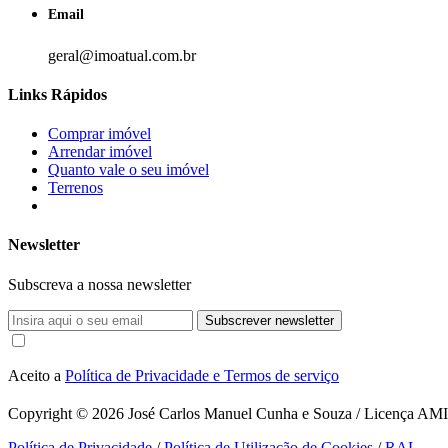
Email
geral@imoatual.com.br
Links Rápidos
Comprar imóvel
Arrendar imóvel
Quanto vale o seu imóvel
Terrenos
Newsletter
Subscreva a nossa newsletter
Subscrever newsletter
Aceito a
Política de Privacidade e Termos de serviço
Copyright © 2026
José Carlos Manuel Cunha e Souza / Licença AMI 1
Política de Privacidade
/
Política de Utilização de Cookies
/
RAL