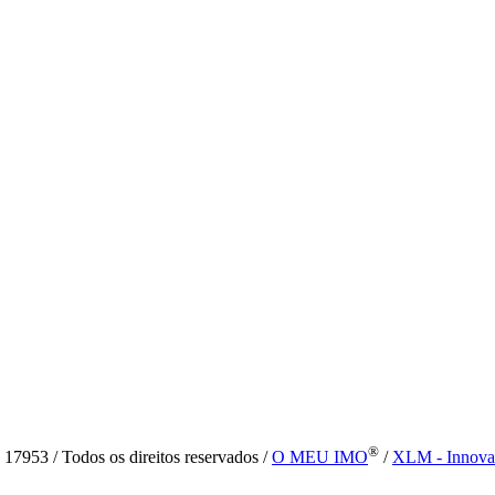
®
7953 / Todos os direitos reservados /
O MEU IMO
/
XLM - Innova