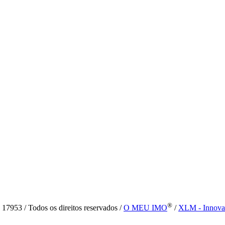
®
7953 / Todos os direitos reservados /
O MEU IMO
/
XLM - Innova