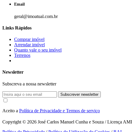
Email
geral@imoatual.com.br
Links Rápidos
Comprar imóvel
Arrendar imóvel
Quanto vale o seu imóvel
Terrenos
Newsletter
Subscreva a nossa newsletter
Subscrever newsletter
Aceito a
Política de Privacidade e Termos de serviço
Copyright © 2026
José Carlos Manuel Cunha e Souza / Licença AMI 1
Política de Privacidade
/
Política de Utilização de Cookies
/
RAL