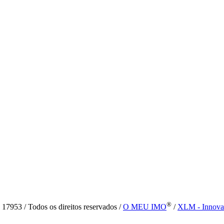
®
7953 / Todos os direitos reservados /
O MEU IMO
/
XLM - Innova