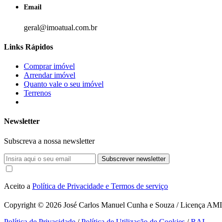
Email
geral@imoatual.com.br
Links Rápidos
Comprar imóvel
Arrendar imóvel
Quanto vale o seu imóvel
Terrenos
Newsletter
Subscreva a nossa newsletter
Subscrever newsletter
Aceito a
Política de Privacidade e Termos de serviço
Copyright © 2026
José Carlos Manuel Cunha e Souza / Licença AMI 1
Política de Privacidade
/
Política de Utilização de Cookies
/
RAL