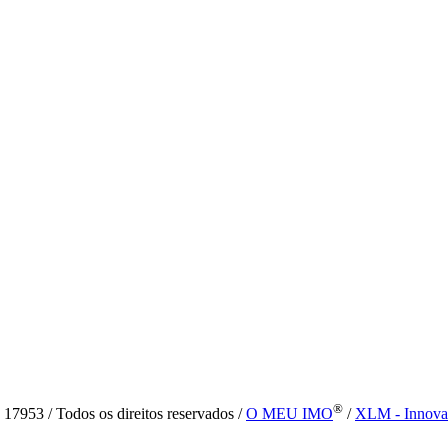
®
7953 / Todos os direitos reservados /
O MEU IMO
/
XLM - Innova