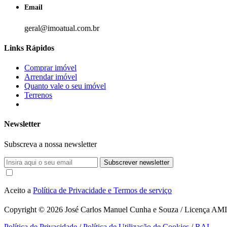
Email
geral@imoatual.com.br
Links Rápidos
Comprar imóvel
Arrendar imóvel
Quanto vale o seu imóvel
Terrenos
Newsletter
Subscreva a nossa newsletter
Subscrever newsletter
Aceito a
Política de Privacidade e Termos de serviço
Copyright © 2026
José Carlos Manuel Cunha e Souza / Licença AMI 1
Política de Privacidade
/
Política de Utilização de Cookies
/
RAL