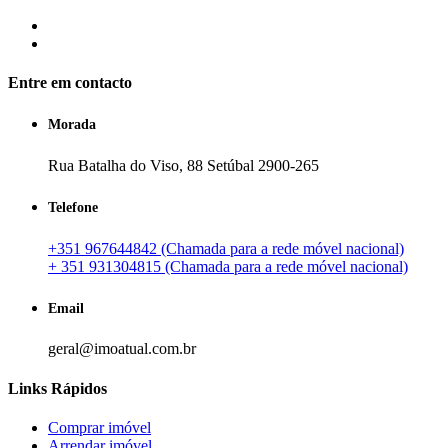
Entre em contacto
Morada
Rua Batalha do Viso, 88 Setúbal 2900-265
Telefone
+351 967644842 (Chamada para a rede móvel nacional)
+ 351 931304815 (Chamada para a rede móvel nacional)
Email
geral@imoatual.com.br
Links Rápidos
Comprar imóvel
Arrendar imóvel