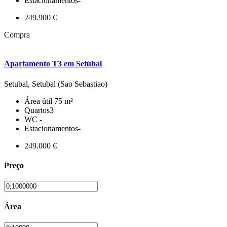
Estacionamentos
-
249.900 €
Compra
Apartamento T3 em Setúbal
Setubal, Setubal (Sao Sebastiao)
Área útil
75 m²
Quartos
3
WC
-
Estacionamentos
-
249.000 €
Preço
Área