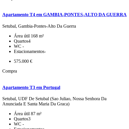
Apartamento T4 em GAMBIA-PONTES-ALTO DA GUERRA
Setubal, Gambia-Pontes-Alto Da Guerra
Área útil
168 m²
Quartos
4
WC
-
Estacionamentos
-
575.000 €
Compra
Apartamento T3 em Portugal
Setubal, UDF De Setubal (Sao Juliao, Nossa Senhora Da
Anunciada E Santa Maria Da Graca)
Área útil
87 m²
Quartos
3
WC
-