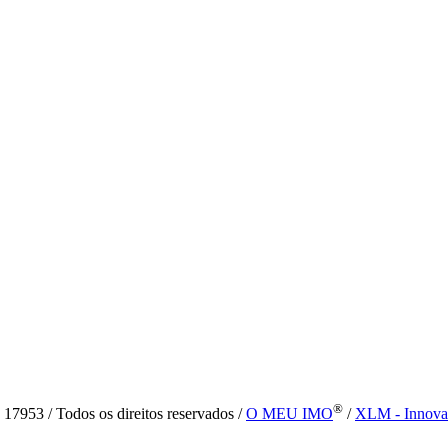
®
7953 / Todos os direitos reservados /
O MEU IMO
/
XLM - Innova