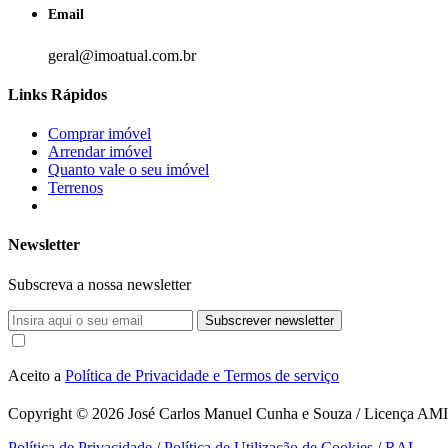
Email
geral@imoatual.com.br
Links Rápidos
Comprar imóvel
Arrendar imóvel
Quanto vale o seu imóvel
Terrenos
Newsletter
Subscreva a nossa newsletter
Subscrever newsletter
Aceito a
Política de Privacidade e Termos de serviço
Copyright © 2026
José Carlos Manuel Cunha e Souza / Licença AMI 1
Política de Privacidade
/
Política de Utilização de Cookies
/
RAL