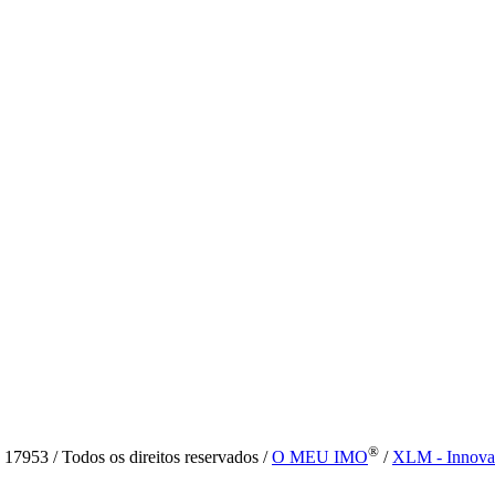
®
7953 / Todos os direitos reservados /
O MEU IMO
/
XLM - Innova