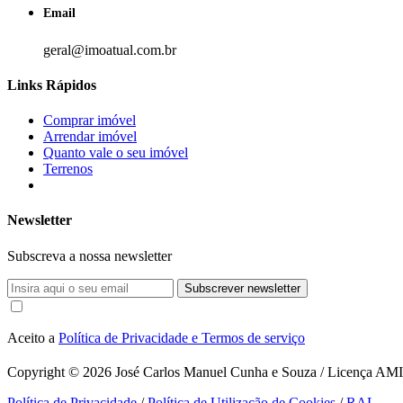
Email
geral@imoatual.com.br
Links Rápidos
Comprar imóvel
Arrendar imóvel
Quanto vale o seu imóvel
Terrenos
Newsletter
Subscreva a nossa newsletter
Subscrever newsletter
Aceito a
Política de Privacidade e Termos de serviço
Copyright © 2026
José Carlos Manuel Cunha e Souza / Licença AMI 1
Política de Privacidade
/
Política de Utilização de Cookies
/
RAL