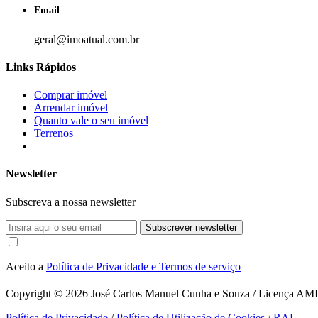
Email
geral@imoatual.com.br
Links Rápidos
Comprar imóvel
Arrendar imóvel
Quanto vale o seu imóvel
Terrenos
Newsletter
Subscreva a nossa newsletter
Subscrever newsletter
Aceito a
Política de Privacidade e Termos de serviço
Copyright © 2026
José Carlos Manuel Cunha e Souza / Licença AMI 1
Política de Privacidade
/
Política de Utilização de Cookies
/
RAL