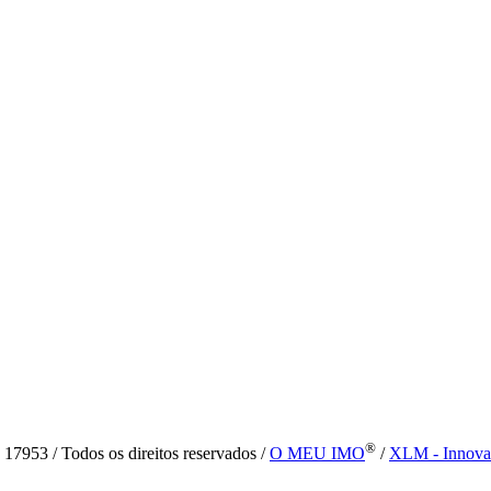
®
7953 / Todos os direitos reservados /
O MEU IMO
/
XLM - Innova