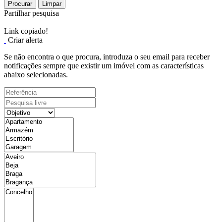
Procurar
Limpar
Partilhar pesquisa
Link copiado!
Criar alerta
Se não encontra o que procura, introduza o seu email para receber
notificações sempre que existir um imóvel com as características
abaixo selecionadas.