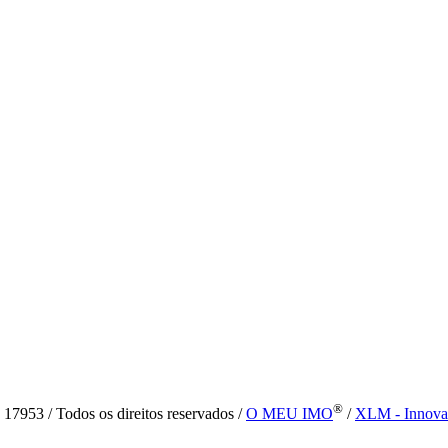
®
7953 / Todos os direitos reservados /
O MEU IMO
/
XLM - Innova