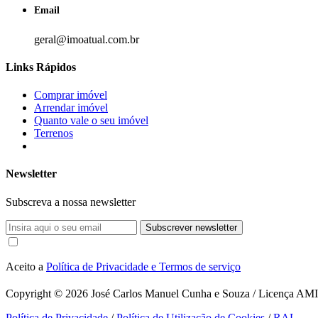
Email
geral@imoatual.com.br
Links Rápidos
Comprar imóvel
Arrendar imóvel
Quanto vale o seu imóvel
Terrenos
Newsletter
Subscreva a nossa newsletter
Subscrever newsletter
Aceito a
Política de Privacidade e Termos de serviço
Copyright © 2026
José Carlos Manuel Cunha e Souza / Licença AMI 1
Política de Privacidade
/
Política de Utilização de Cookies
/
RAL